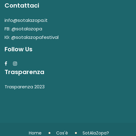
Contattaci
info@sotalazopa.it
FB: @sotalazopa
IG: @sotalazopafestival
Follow Us
Trasparenza
Trasparenza 2023
Home
Cos'è
SotAlaZopa?