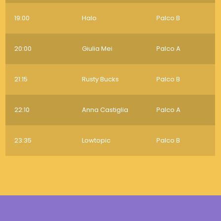
19:00
Halo
Palco B
20:00
Giulia Mei
Palco A
21:15
Rusty Bucks
Palco B
22:10
Anna Castiglia
Palco A
23:35
Lowtopic
Palco B