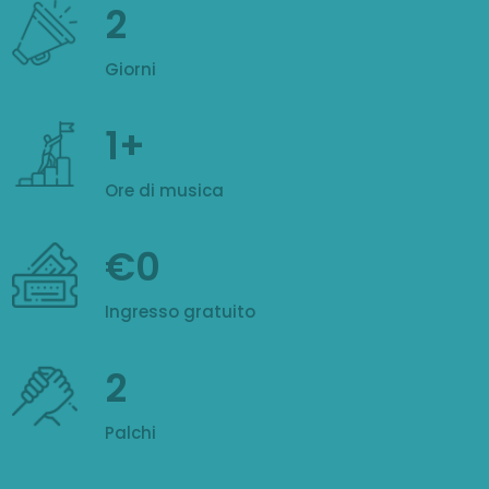
2
Giorni
1
Ore di musica
€0
Ingresso gratuito
2
Palchi